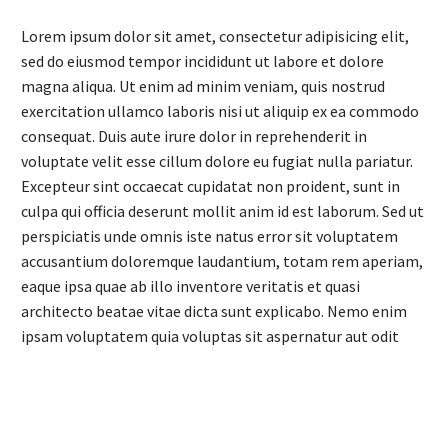
Lorem ipsum dolor sit amet, consectetur adipisicing elit,
sed do eiusmod tempor incididunt ut labore et dolore
magna aliqua. Ut enim ad minim veniam, quis nostrud
exercitation ullamco laboris nisi ut aliquip ex ea commodo
consequat. Duis aute irure dolor in reprehenderit in
voluptate velit esse cillum dolore eu fugiat nulla pariatur.
Excepteur sint occaecat cupidatat non proident, sunt in
culpa qui officia deserunt mollit anim id est laborum. Sed ut
perspiciatis unde omnis iste natus error sit voluptatem
accusantium doloremque laudantium, totam rem aperiam,
eaque ipsa quae ab illo inventore veritatis et quasi
architecto beatae vitae dicta sunt explicabo. Nemo enim
ipsam voluptatem quia voluptas sit aspernatur aut odit