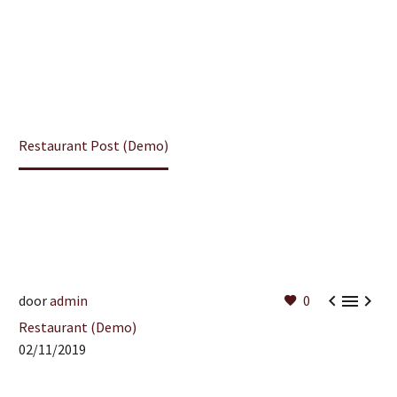
Home
Restaurant (Demo)
Restaurant Post (Demo)



door
admin
0
Restaurant (Demo)
02/11/2019