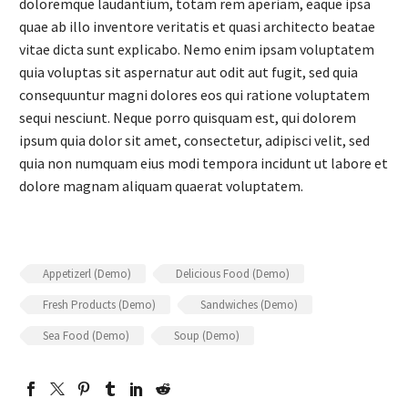
doloremque laudantium, totam rem aperiam, eaque ipsa
quae ab illo inventore veritatis et quasi architecto beatae
vitae dicta sunt explicabo. Nemo enim ipsam voluptatem
quia voluptas sit aspernatur aut odit aut fugit, sed quia
consequuntur magni dolores eos qui ratione voluptatem
sequi nesciunt. Neque porro quisquam est, qui dolorem
ipsum quia dolor sit amet, consectetur, adipisci velit, sed
quia non numquam eius modi tempora incidunt ut labore et
dolore magnam aliquam quaerat voluptatem.
Appetizerl (Demo)
Delicious Food (Demo)
Fresh Products (Demo)
Sandwiches (Demo)
Sea Food (Demo)
Soup (Demo)