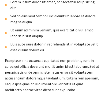
Lorem ipsum dolor sit amet, consectetur adi pisicing
elit
Sed do eiusmod tempor incididunt ut labore et dolore
magna aliqua
Ut enim ad minim veniam, quis exercitation ullamco
laboris nisiut aliquip
Duis aute irure dolor in reprehenderit in voluptate velit
esse cillum dolore eu
Excepteur sint occaecat cupidatat non proident, sunt in
culpa qui officia deserunt mollit anim id est laborum. Sed ut
perspiciatis unde omnis iste natus error sit voluptatem
accusantium doloremque laudantium, totam rem aperiam,
eaque ipsa quae ab illo inventore veritatis et quasi
architecto beatae vitae dicta sunt explicabo.