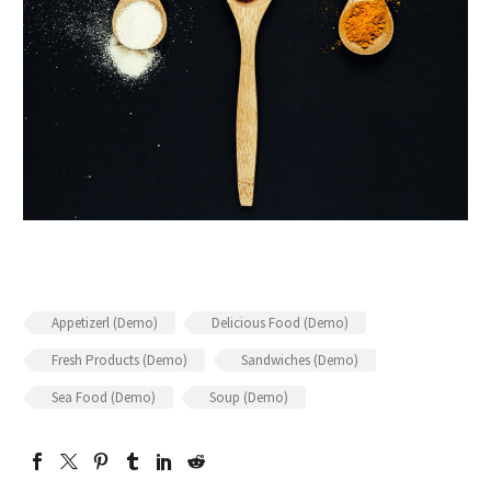
Appetizerl (Demo)
Delicious Food (Demo)
Fresh Products (Demo)
Sandwiches (Demo)
Sea Food (Demo)
Soup (Demo)