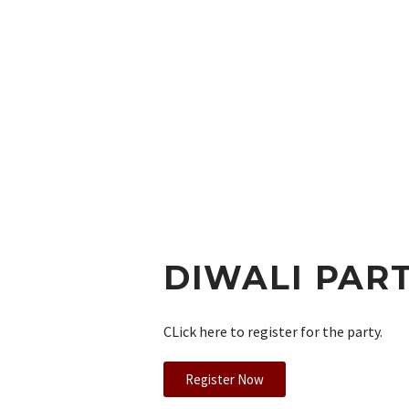
DIWALI
PAR
CLick here to register for the party.
Register Now