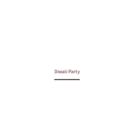
Home
Diwali Party